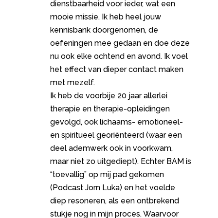
dienstbaarheid voor ieder, wat een
mooie missie. Ik heb heel jouw
kennisbank doorgenomen, de
oefeningen mee gedaan en doe deze
nu ook elke ochtend en avond. Ik voel
het effect van dieper contact maken
met mezelf.
Ik heb de voorbije 20 jaar allerlei
therapie en therapie-opleidingen
gevolgd, ook lichaams- emotioneel-
en spiritueel georiënteerd (waar een
deel ademwerk ook in voorkwam,
maar niet zo uitgediept). Echter BAM is
“toevallig” op mij pad gekomen
(Podcast Jorn Luka) en het voelde
diep resoneren, als een ontbrekend
stukje nog in mijn proces. Waarvoor