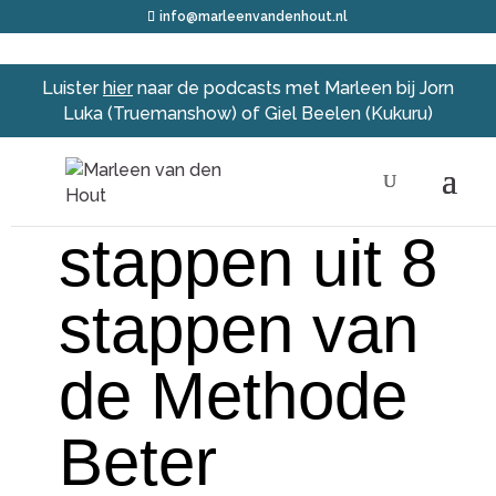
info@marleenvandenhout.nl
Luister
hier
naar de podcasts met Marleen bij Jorn
Luka (Truemanshow) of Giel Beelen (Kukuru)
De eerste 5
stappen uit 8
stappen van
de Methode
Beter