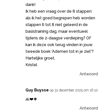
dank!
Ik heb een vraag over de 8 stappen:
als ik het goed begrepen heb worden
stappen 6 tot 8 niet geleerd in de
basistraining dag, maar eventueel
tijdens de 2-daagse verdieping? Of
kan ik deze ook terug vinden in jouw
tweede boek ‘Ademen tot in je ziel”?
Hartelijke groet,
Kristel
Antwoord
Guy Buysse
op 31 december 2025 om 16:10
🙏❤️🍀
Antwoord