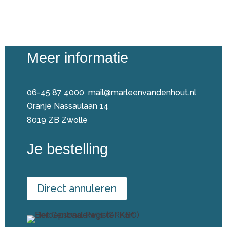
Meer informatie
06-45 87 4000
mail@marleenvandenhout.nl
Oranje Nassaulaan 14
8019 ZB Zwolle
Je bestelling
Direct annuleren