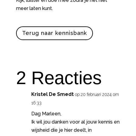
Kijk, luister en doe mee zodra je het niet
meer laten kunt.
Terug naar kennisbank
2 Reacties
Kristel De Smedt
op 20 februari 2024 om
16:33
Dag Marleen,
Ik wil jou danken voor al jouw kennis en
wijsheid die je hier deelt, in