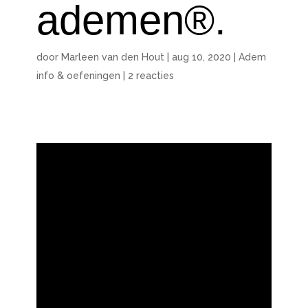
ademen®.
door
Marleen van den Hout
|
aug 10, 2020
|
Adem
info & oefeningen
|
2 reacties