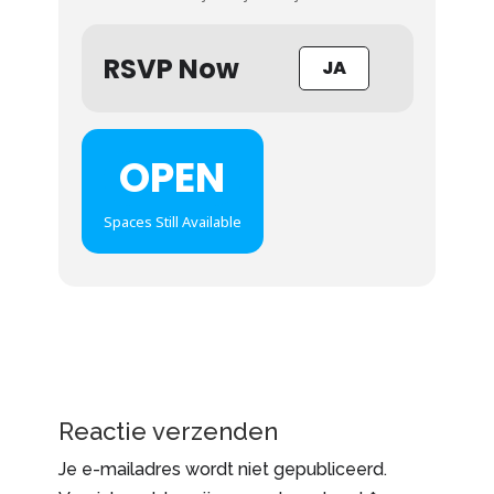
RSVP Now
JA
OPEN
Spaces Still Available
Reactie verzenden
Je e-mailadres wordt niet gepubliceerd.