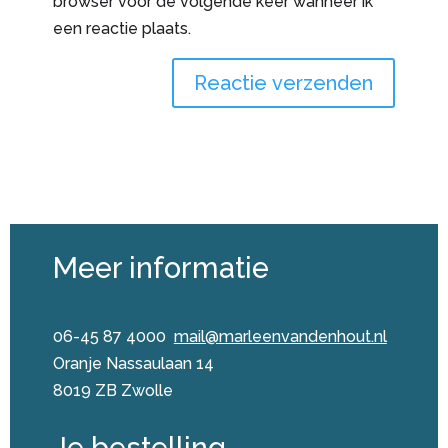
browser voor de volgende keer wanneer ik
een reactie plaats.
Meer informatie
06-45 87 4000
mail@marleenvandenhout.nl
Oranje Nassaulaan 14
8019 ZB Zwolle