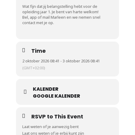
Wat fijn dat jij belangstelling hebt voor de
opleiding jaar 1. Je bent van harte welkom!
Bel, app of mail Marleen en we nemen snel
contact met je op.
Time
2 oktober 2026 08:41 - 3 oktober 2026 08:41
(GMT+02:00)
KALENDER
GOOGLE KALENDER
RSVP to This Event
Laat weten of je aanwezig bent
Laat ons weten of je erbij kunt zijn