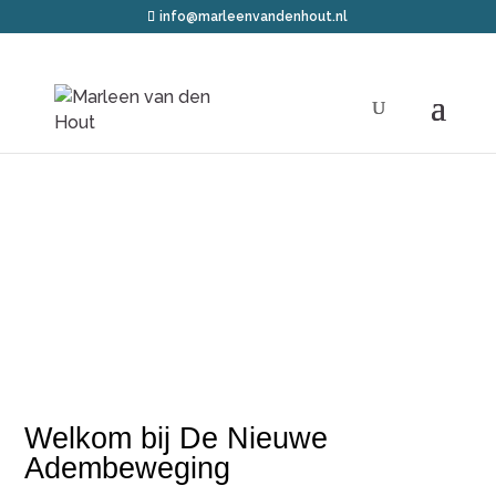
info@marleenvandenhout.nl
De Nieuwe
Adembeweging®
Welkom bij De Nieuwe
Adembeweging