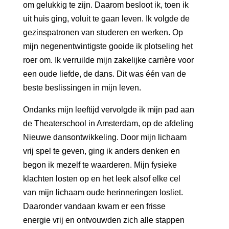
om gelukkig te zijn. Daarom besloot ik, toen ik
uit huis ging, voluit te gaan leven. Ik volgde de
gezinspatronen van studeren en werken. Op
mijn negenentwintigste gooide ik plotseling het
roer om.
Ik verruilde mijn zakelijke carrière voor
een oude liefde, de dans.
Dit was één van de
beste beslissingen in mijn leven.
Ondanks mijn leeftijd vervolgde ik mijn pad aan
de Theaterschool
in Amsterdam, op de afdeling
Nieuwe dansontwikkeling. Door mijn lichaam
vrij spel te geven, ging ik anders denken en
begon ik mezelf te waarderen. Mijn fysieke
klachten losten op en het leek alsof elke cel
van mijn lichaam oude herinneringen losliet.
Daaronder vandaan kwam er een frisse
energie vrij en ontvouwden zich alle stappen