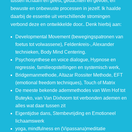
tussen lichaam en geest, gedachten en gevoel, en
bewuste en onbewuste processen in jezelf. Ik haalde
daarbij de essentie uit verschillende stromingen
verbond deze en ontwikkelde door.. Denk hierbij aan:
Developmental Movement (bewegingspatronen van
foetus tot volwassene), Feldenkreis-, Alexander
technieken, Body Mind Centering.
Psychosynthese en voice dialogue,
Hypnose en
regressie, familieopstellingen en systemisch werk,
Bridgemanmethode, Altazar Rossiter Methode, EFT
(emotional freedom techniques), Touch of Matrix
De meeste bekende ademmethodes van Wim Hof tot
Buteyko, van Van Dixhoorn tot verbonden ademen en
alles wat daar tussen zit
Eigentijdse dans, Stembevrijding en Emotioneel
lichaamswerk
yoga, mindfulness en (Vipassana)meditatie