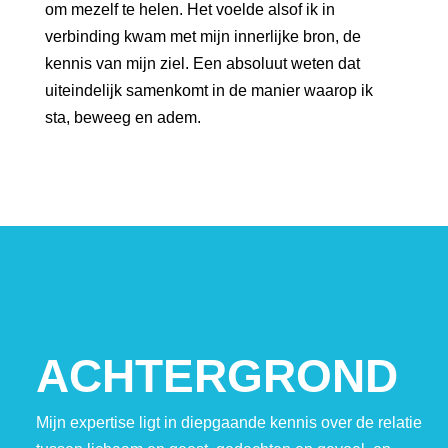
om mezelf te helen. Het voelde alsof ik in
verbinding kwam met mijn innerlijke bron, de
kennis van mijn ziel. Een absoluut weten dat
uiteindelijk samenkomt in de manier waarop ik
sta, beweeg en adem.
ACHTERGROND
Mijn expertise ligt in diepgaande kennis over de relatie